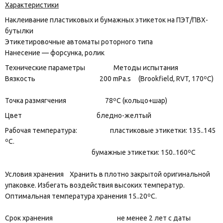
Характеристики
Наклеивание пластиковых и бумажных этикеток на ПЭТ/ПВХ-
бутылки
Этикетировочные автоматы роторного типа
Нанесение — форсунка, ролик
Технические параметры Методы испытания
Вязкость 200 mPa.s (Brookfield, RVT, 170ºС)
Точка размягчения 78ºС (кольцо+шар)
Цвет бледно-желтый
Рабочая температура: пластиковые этикетки: 135..145
ºС.
бумажные этикетки: 150..160ºС
Условия хранения Хранить в плотно закрытой оригинальной
упаковке. Избегать воздействия высоких температур.
Оптимальная температура хранения 15..20ºС.
Срок хранения не менее 2 лет с даты