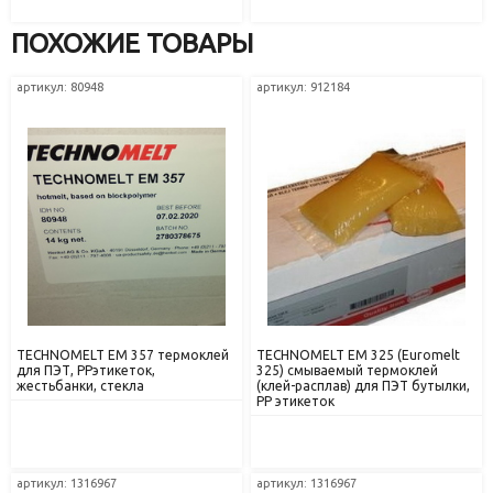
ПОХОЖИЕ ТОВАРЫ
артикул: 80948
артикул: 912184
TECHNOMELT EM 357 термоклей
TECHNOMELT EM 325 (Euromelt
для ПЭТ, РРэтикеток,
325) смываемый термоклей
жестьбанки, стекла
(клей-расплав) для ПЭТ бутылки,
РР этикеток
артикул: 1316967
артикул: 1316967