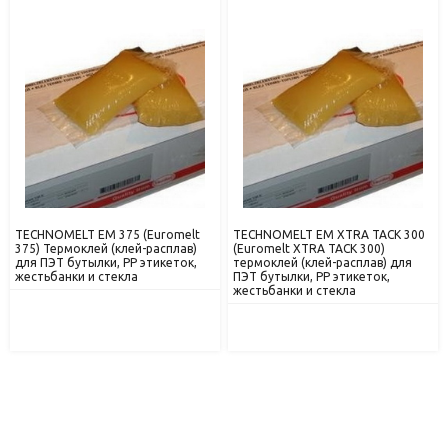
TECHNOMELT EM 375 (Euromelt
TECHNOMELT EM XTRA TACK 300
375) Термоклей (клей-расплав)
(Euromelt XTRA TACK 300)
для ПЭТ бутылки, РР этикеток,
термоклей (клей-расплав) для
жестьбанки и стекла
ПЭТ бутылки, РР этикеток,
жестьбанки и стекла