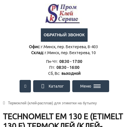
ОБРАТНЫЙ ЗВОНОК
Офис:
г.Минск, пер. Бехтерева, 8-403
Склад:
г.Минск, пер. Бехтерева, 10
Пн-Чт:
08:30 - 17:00
Пт:
08:30 - 16:00
Сб, Вс:
выходной
Каталог
Меню
Термоклей (клей-расплав) для этикетки на бутылку
TECHNOMELT EM 130 Е (ETIMELT
130 E) ТЕРМОКЛЕЙ (КЛЕЙ-