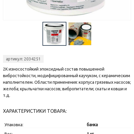
артикул: 2034251
2К износостойкий эпоксидный состав повышенной
вибростойкости, модифицированный каучуком, с керамическим
наполнителем. Области применения: корпуса грязевых насосов;
желоба; крыльчатки насосов; вибропитатели; скаты и ковши и
т.д.
ХАРАКТЕРИСТИКИ ТОВАРА:
Упаковка:
банка