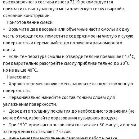
высокопрочного состава износа 7219 рекомендуется
прихватить выступающую металлическую сетку сваркой к
основной конструкции.
Приготовление смеси:
• Возьмите две весовые или объемные части смолы и одну
часть отвердителя, поместите содержимое на чистую и сухую
поверхность и перемешайте до получения равномерного
цвета.
• Если температура смолы и отвердителя не превышает 15°C,
предварительно разогрейте смолу приблизительно до 30°C,
но не выше 40°C.
Нанесение:
• Хорошо перемешанную смесь наносите на подготовленную
поверхность.
• Первоначально нанесите состав тонким слоем для
увлажнения поверхности.
• Доведите толщину покрытия до необходимого значения (не
менее 6мм), избегайте образования пузырьков воздуха.
• При 25°C время использования составляет 30 минут, а время
затвердения составляет 7 часов.
• Внимание! При выполнении сварочных работ и резке