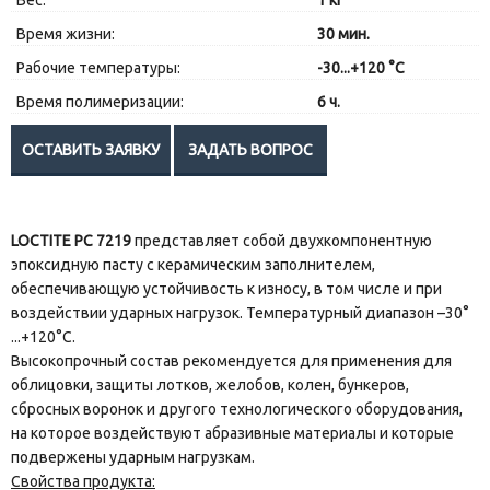
Вес:
1 кг
Время жизни:
30 мин.
Рабочие температуры:
-30...+120 °C
Время полимеризации:
6 ч.
LOCTITE PC 7219
представляет собой двухкомпонентную
эпоксидную пасту с керамическим заполнителем,
обеспечивающую устойчивость к износу, в том числе и при
воздействии ударных нагрузок. Температурный диапазон –30°
...+120°C.
Высокопрочный состав рекомендуется для применения для
облицовки, защиты лотков, желобов, колен, бункеров,
сбросных воронок и другого технологического оборудования,
на которое воздействуют абразивные материалы и которые
подвержены ударным нагрузкам.
Свойства продукта: