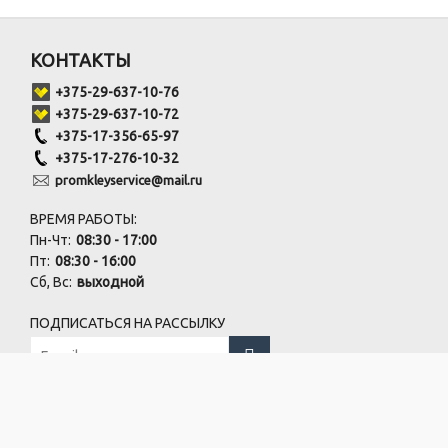
КОНТАКТЫ
+375-29-637-10-76
+375-29-637-10-72
+375-17-356-65-97
+375-17-276-10-32
promkleyservice@mail.ru
ВРЕМЯ РАБОТЫ:
Пн-Чт:
08:30 - 17:00
Пт:
08:30 - 16:00
Сб, Вс:
выходной
ПОДПИСАТЬСЯ НА РАССЫЛКУ
Офис:
г.Минск, пер. Бехтерева, 8-403
Склад:
г.Минск, пер. Бехтерева, 10