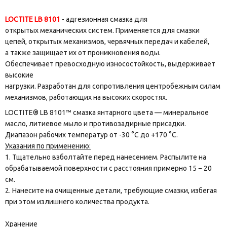
LOCTITE LB 8101
- адгезионная смазка для
открытых механических систем. Применяется для смазки
цепей, открытых механизмов, червячных передач и кабелей,
а также защищает их от проникновения воды.
Обеспечивает превосходную износостойкость, выдерживает
высокие
нагрузки. Разработан для сопротивления центробежным силам
механизмов, работающих на высоких скоростях.
LOCTITE® LB 8101™ смазка янтарного цвета — минеральное
масло, литиевое мыло и противозадирные присадки.
Диапазон рабочих температур от -30 °C до +170 °C.
Указания по применению:
1. Тщательно взболтайте перед нанесением. Распылите на
обрабатываемой поверхности с расстояния примерно 15 − 20
см.
2. Нанесите на очищенные детали, требующие смазки, избегая
при этом излишнего количества продукта.
Хранение