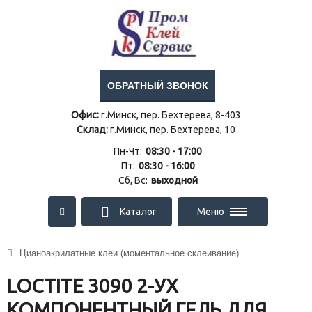
ОБРАТНЫЙ ЗВОНОК
Офис:
г.Минск, пер. Бехтерева, 8-403
Склад:
г.Минск, пер. Бехтерева, 10
Пн-Чт:
08:30 - 17:00
Пт:
08:30 - 16:00
Сб, Вс:
выходной
Каталог
Меню
Цианоакрилатные клеи (моментальное склеивание)
LOCTITE 3090 2-УХ
КОМПОНЕНТНЫЙ ГЕЛЬ ДЛЯ