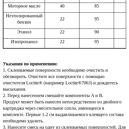
Моторное масло
40
85
Неэтилированный
22
95
бензин
Этанол
22
90
Изопропанол
22
95
Указания по применению:
1. Склеиваемые поверхности необходимо очистить и
обезжирить. Очистите все поверхности с помощью
очистителя Loctite® (например Loctite®7063) и дождитесь
высыхания.
2. Перед нанесением смешайте компоненты A и B.
Продукт может быть нанесен непосредственно из двойного
картриджа через смесительное сопло, имеющееся в
комплекте. Первые 1-2 см выдавливаемого клеящего состава
необходимо удалить.
3. Нанесите смесь на одну из склеиваемых поверхностей. Для