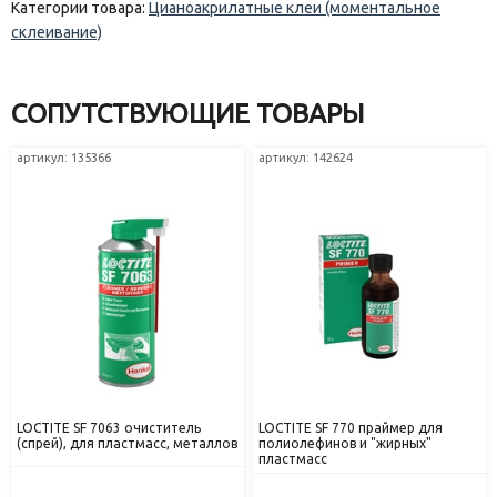
Категории товара:
Цианоакрилатные клеи (моментальное
склеивание)
СОПУТСТВУЮЩИЕ ТОВАРЫ
артикул: 135366
артикул: 142624
LOCTITE SF 7063 очиститель
LOCTITE SF 770 праймер для
(спрей), для пластмасс, металлов
полиолефинов и "жирных"
пластмасс