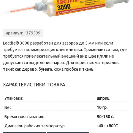
артикул: 1379599
Loctite® 3090 разработан для зазоров до 5 мм или если
требуется полимеризация клея вне шва. Применяется там, где
требуется привлекательный внешний вид шва и/или не
допускается выделение паров. Для пористых материалов,
таких как дерево, бумага, кожа,пробка и ткань.
ХАРАКТЕРИСТИКИ ТОВАРА:
Упаковка:
шприц
Вес:
10 гр.
Время схватывания:
90-150 с.
Диапазон рабочих температур:
-40 - +80°С