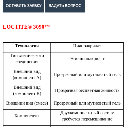
LOCTITE® 3090™
Технология
Цианоакрилат
Тип химического
Этилцианакрилат
соединения
Внешний вид
Прозрачный или мутноватый гель
(компонент A)
Внешний вид
Прозрачная бесцветная жидкость
(компонент В)
Внешний вид (смесь)
Прозрачный или мутноватый гель
Двухкомпонентный состав:
Компоненты
требуется перемешивание