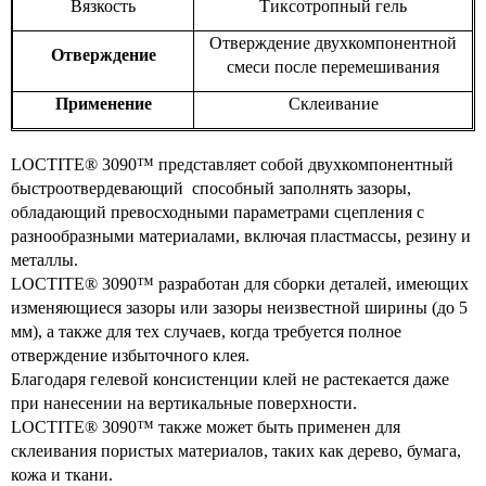
Вязкость
Тиксотропный гель
Отверждение двухкомпонентной
Отверждение
смеси после перемешивания
Применение
Склеивание
LOCTITE® 3090™ представляет собой двухкомпонентный
быстроотвердевающий способный заполнять зазоры,
обладающий превосходными параметрами сцепления c
разнообразными материалами, включая пластмассы, резину и
металлы.
LOCTITE® 3090™ разработан для сборки деталей, имеющих
изменяющиеся зазоры или зазоры неизвестной ширины (до 5
мм), а также для тех случаев, когда требуется полное
отверждение избыточного клея.
Благодаря гелевой консистенции клей не растекается даже
при нанесении на вертикальные поверхности.
LOCTITE® 3090™ также может быть применен для
склеивания пористых материалов, таких как дерево, бумага,
кожа и ткани.