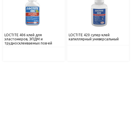
LOCTITE 406 клей для
LOCTITE 420 супер-клей
эластомеров, ЭПДМ и
капиллярный универсальный
трудносклеиваемых пов-ей