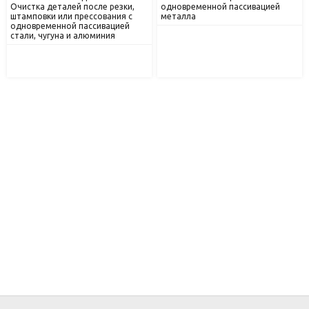
Очистка деталей после резки,
одновременной пассивацией
штамповки или прессования с
металла
одновременной пассивацией
стали, чугуна и алюминия