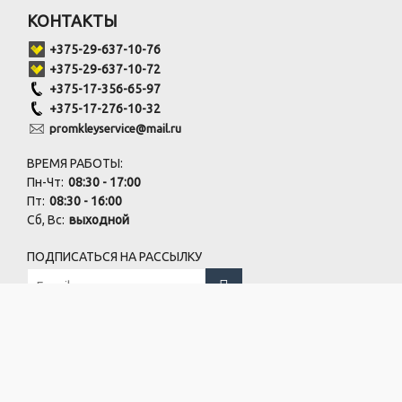
КОНТАКТЫ
+375-29-637-10-76
+375-29-637-10-72
+375-17-356-65-97
+375-17-276-10-32
promkleyservice@mail.ru
ВРЕМЯ РАБОТЫ:
Пн-Чт:
08:30 - 17:00
Пт:
08:30 - 16:00
Сб, Вс:
выходной
ПОДПИСАТЬСЯ НА РАССЫЛКУ
Офис:
г.Минск, пер. Бехтерева, 8-403
Склад:
г.Минск, пер. Бехтерева, 10