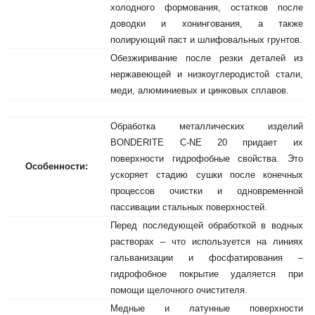
холодного формования, остатков после
доводки и хонингования, а также
полирующий паст и шлифовальных грунтов.
Обезжиривание после резки деталей из
нержавеющей и низкоуглеродистой стали,
меди, алюминиевых и цинковых сплавов.
Обработка металлических изделий
BONDERITE C-NE 20 придает их
поверхности гидрофобные свойства. Это
Особенности:
ускоряет стадию сушки после конечных
процессов очистки и одновременной
пассивации стальных поверхностей.
Перед последующей обработкой в водных
растворах – что используется на линиях
гальванизации и фосфатирования –
гидрофобное покрытие удаляется при
помощи щелочного очистителя.
Медные и латунные поверхности