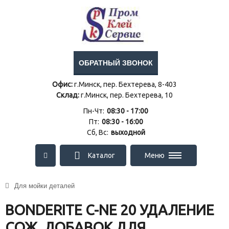
ОБРАТНЫЙ ЗВОНОК
Офис:
г.Минск, пер. Бехтерева, 8-403
Склад:
г.Минск, пер. Бехтерева, 10
Пн-Чт:
08:30 - 17:00
Пт:
08:30 - 16:00
Сб, Вс:
выходной
Каталог
Меню
Для мойки деталей
BONDERITE C-NE 20 УДАЛЕНИЕ
СОЖ, ДОБАВОК ДЛЯ