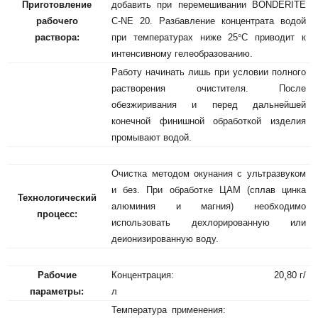
Приготовление
добавить при перемешивании BONDERITE
рабочего
C-NE 20. Разбавление концентрата водой
раствора:
при температурах ниже 25
°
С приводит к
интенсивному гелеобразованию.
Работу начинать лишь при условии полного
растворения очистителя. После
обезжиривания и перед дальнейшей
конечной финишной обработкой изделия
промывают водой.
Очистка методом окунания с ультразвуком
и без. При обработке ЦАМ (сплав цинка
Технологический
алюминия и магния) необходимо
процесс:
использовать дехлорированную или
деионизированную воду.
Рабочие
Концентрация: 20
¸
80 г/
параметры:
л
Температура применения: