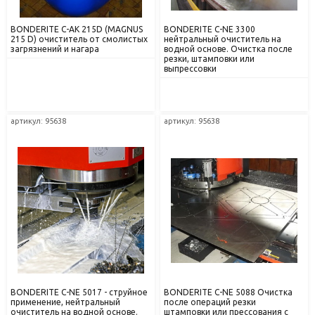
BONDERITE C-AK 215D (MAGNUS
BONDERITE C-NE 3300
215 D) очиститель от смолистых
нейтральный очиститель на
загрязнений и нагара
водной основе. Очистка после
резки, штамповки или
выпрессовки
артикул: 95638
артикул: 95638
BONDERITE C-NE 5017 - струйное
BONDERITE C-NE 5088 Очистка
применение, нейтральный
после операций резки
очиститель на водной основе.
штамповки или прессования с