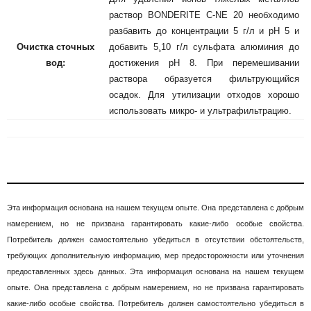
раствор BONDERITE C-NE 20 необходимо
разбавить до концентрации 5 г/л и рН 5 и
Очистка сточных
добавить 5
¸
10 г/л сульфата алюминия до
вод:
достижения рН 8. При перемешивании
раствора образуется фильтрующийся
осадок. Для утилизации отходов хорошо
использовать микро- и ультрафильтрацию.
Эта информация основана на нашем текущем опыте. Она представлена с добрым
намерением, но не призвана гарантировать какие-либо особые свойства.
Потребитель должен самостоятельно убедиться в отсутствии обстоятельств,
требующих дополнительную информацию, мер предосторожности или уточнения
предоставленных здесь данных. Эта информация основана на нашем текущем
опыте. Она представлена с добрым намерением, но не призвана гарантировать
какие-либо особые свойства. Потребитель должен самостоятельно убедиться в