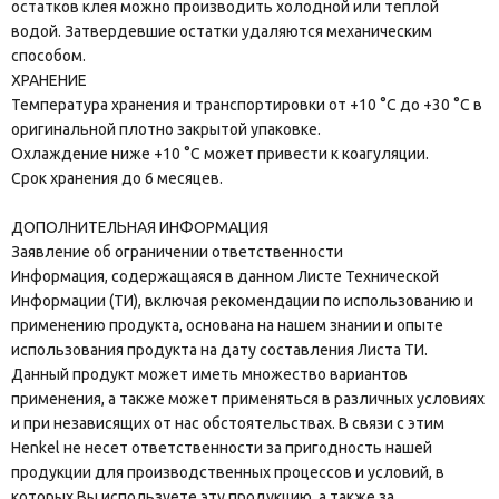
остатков клея можно производить холодной или теплой
водой. Затвердевшие остатки удаляются механическим
способом.
ХРАНЕНИЕ
Температура хранения и транспортировки от +10 °C до +30 °C в
оригинальной плотно закрытой упаковке.
Охлаждение ниже +10 °C может привести к коагуляции.
Срок хранения до 6 месяцев.
ДОПОЛНИТЕЛЬНАЯ ИНФОРМАЦИЯ
Заявление об ограничении ответственности
Информация, содержащаяся в данном Листе Технической
Информации (ТИ), включая рекомендации по использованию и
применению продукта, основана на нашем знании и опыте
использования продукта на дату составления Листа ТИ.
Данный продукт может иметь множество вариантов
применения, а также может применяться в различных условиях
и при независящих от нас обстоятельствах. В связи с этим
Henkel не несет ответственности за пригодность нашей
продукции для производственных процессов и условий, в
которых Вы используете эту продукцию, а также за