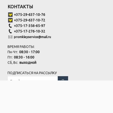
КОНТАКТЫ
+375-29-637-10-76
+375-29-637-10-72
+375-17-356-65-97
+375-17-276-10-32
promkleyservice@mail.ru
ВРЕМЯ РАБОТЫ:
Пн-Чт:
08:30 - 17:00
Пт:
08:30 - 16:00
Сб, Вс:
выходной
ПОДПИСАТЬСЯ НА РАССЫЛКУ
Офис:
г.Минск, пер. Бехтерева, 8-403
Склад:
г.Минск, пер. Бехтерева, 10