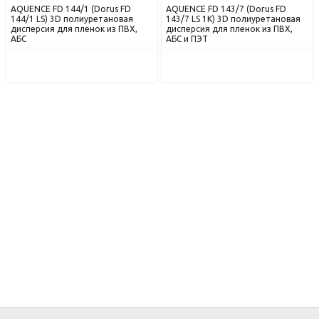
AQUENCE FD 144/1 (Dorus FD
AQUENCE FD 143/7 (Dorus FD
144/1 LS) 3D полиуретановая
143/7 LS 1К) 3D полиуретановая
дисперсия для пленок из ПВХ,
дисперсия для пленок из ПВХ,
АБС
АБС и ПЭТ