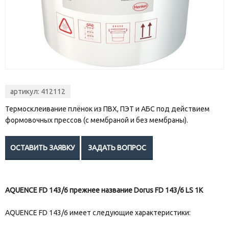
артикул: 412112
Термосклеивание плёнок из ПВХ, ПЭТ и АБС под действием
формовочных прессов (с мембраной и без мембраны).
AQUENCE FD 143/6 прежнее название Dorus FD 143/6 LS 1К
AQUENCE FD 143/6 имеет следующие характеристики: