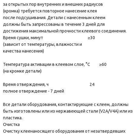
за открытых пор внутренних и внешних радиусов
(кромка) требуется повторное нанесение клея
после подсушивания. Детали с нанесенным клеем
должны быть запрессованы в течение 3 дней для
достижения максимальной прочности клеевого соединения.
Время сушки, минут ≥30
(зависит от температуры, влажности и
качества нанесения)
Температура активации в клеевом слое, °C ≥60
(на кромке детали)
Время отверждения, ч 24
полное отверждение - 7 дней
Все детали оборудования, контактирующие с клеем, должны
быть изготовлены или из нержавеющей стали (V2A/V4A) или из
пластика.
Очистка
Очистку клеенаносящего оборудования от незатвердевших