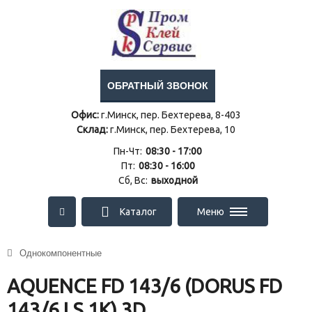
ОБРАТНЫЙ ЗВОНОК
Офис:
г.Минск, пер. Бехтерева, 8-403
Склад:
г.Минск, пер. Бехтерева, 10
Пн-Чт:
08:30 - 17:00
Пт:
08:30 - 16:00
Сб, Вс:
выходной
Каталог
Меню
Однокомпонентные
AQUENCE FD 143/6 (DORUS FD
143/6 LS 1К) 3D